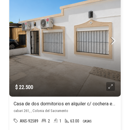
$ 22.500
Casa de dos dormitorios en alquiler c/ cochera en Colonia – Real de San Carlos
cabari 261, , Colonia del Sacramento
ANS-92589
2
1
63.00
CASAS