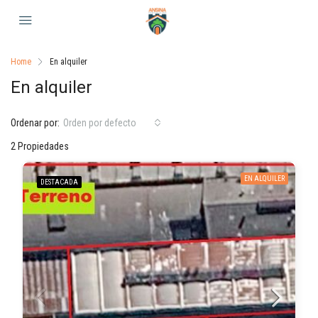
Home
En alquiler
En alquiler
Ordenar por:
Orden por defecto
2 Propiedades
EN ALQUILER
DESTACADA