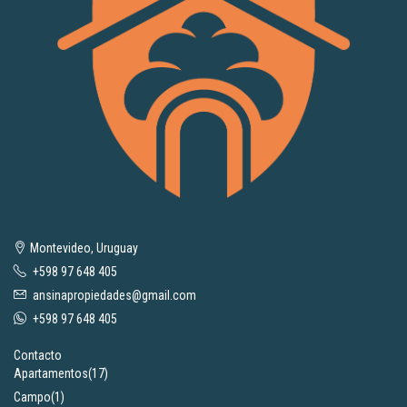
Montevideo, Uruguay
+598 97 648 405
ansinapropiedades@gmail.com
+598 97 648 405
Contacto
Apartamentos
(17)
Campo
(1)