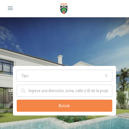
Tipo
Buscar