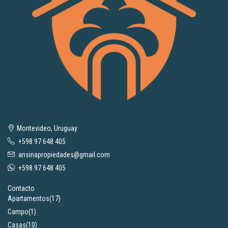
Montevideo, Uruguay
+598 97 648 405
ansinapropiedades@gmail.com
+598 97 648 405
Contacto
Apartamentos
(17)
Campo
(1)
Casas
(10)