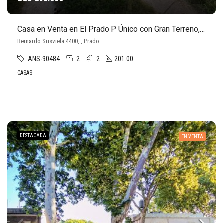
Casa en Venta en El Prado P Único con Gran Terreno, Cocheras, Piscina y Barbacoa
Bernardo Susviela 4400, , Prado
ANS-90484
2
2
201.00
CASAS
DESTACADA
EN VENTA