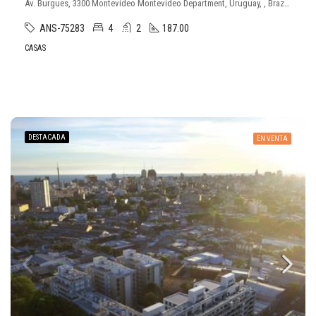
Av. Burgues, 3300 Montevideo Montevideo Department, Uruguay, , Brazo Oriental
ANS-75283
4
2
187.00
CASAS
DESTACADA
EN VENTA