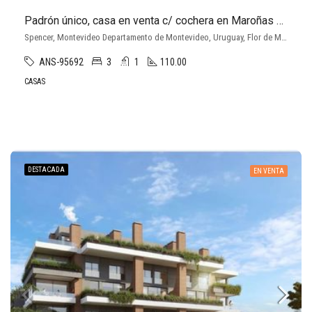
Padrón único, casa en venta c/ cochera en Maroñas 3 dormitorios.
Spencer, Montevideo Departamento de Montevideo, Uruguay, Flor de Maroñas, Montevideo
ANS-95692
3
1
110.00
CASAS
DESTACADA
EN VENTA