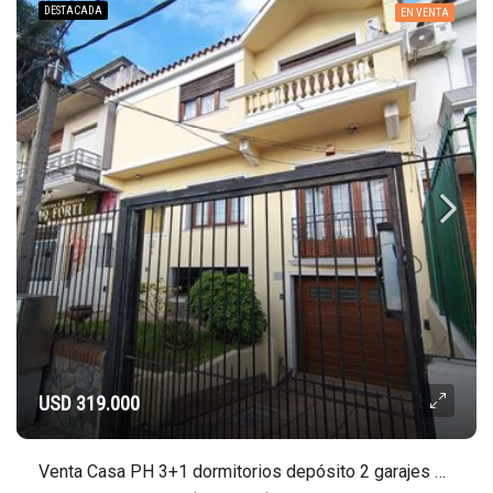
DESTACADA
EN VENTA
USD 319.000
Venta Casa PH 3+1 dormitorios depósito 2 garajes Atahualpa Brazo Oriental