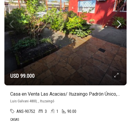
USD 99.000
Casa en Venta Las Acacias/ Ituzaingo Padrón Único, 3 Dormitorios y Parrillero
Luis Galvani 4800, , Ituzaingó
ANS-90752
3
1
90.00
CASAS