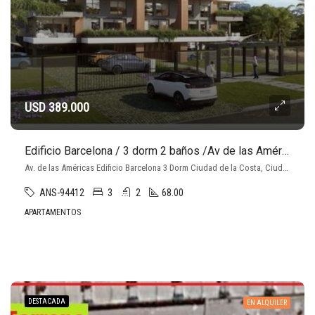
USD 389.000
Edificio Barcelona / 3 dorm 2 baños /Av de las Américas /Ciudad de la Costa
Av. de las Américas Edificio Barcelona 3 Dorm Ciudad de la Costa, Ciudad de la costa, Ciudad de la Costa
ANS-94412
3
2
68.00
APARTAMENTOS
DESTACADA
EN ALQUILER