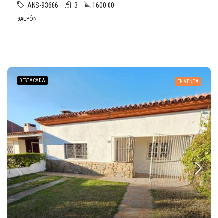
ANS-93686
3
1600.00
GALPÓN
DESTACADA
EN VENTA