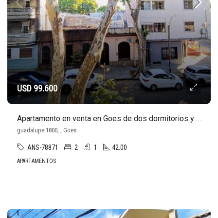
USD 99.600
Apartamento en venta en Goes de dos dormitorios y terraza. Por escalera
guadalupe 1800, , Goes
ANS-78871
2
1
42.00
APARTAMENTOS