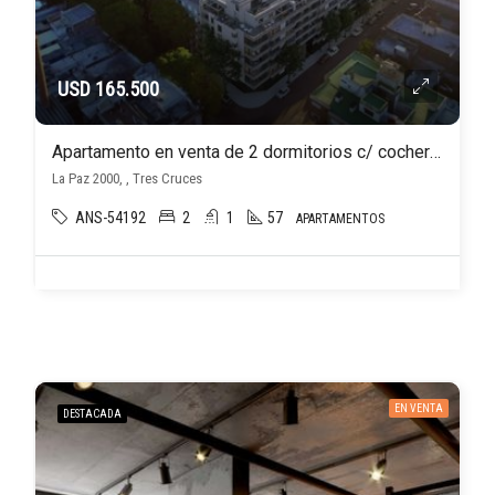
USD 165.500
Apartamento en venta de 2 dormitorios c/ cochera en Tres Cruces
La Paz 2000, , Tres Cruces
ANS-54192
2
1
57
APARTAMENTOS
EN VENTA
DESTACADA