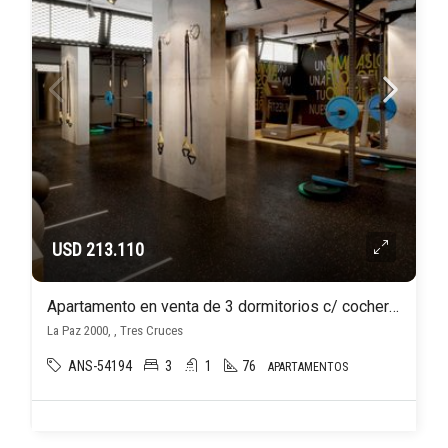
USD 213.110
Apartamento en venta de 3 dormitorios c/ cochera en Tres Cruces
La Paz 2000, , Tres Cruces
ANS-54194
3
1
76
APARTAMENTOS