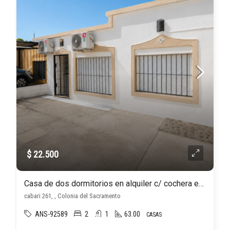
$ 22.500
Casa de dos dormitorios en alquiler c/ cochera en Colonia – Real de San Carlos
cabari 261, , Colonia del Sacramento
ANS-92589
2
1
63.00
CASAS