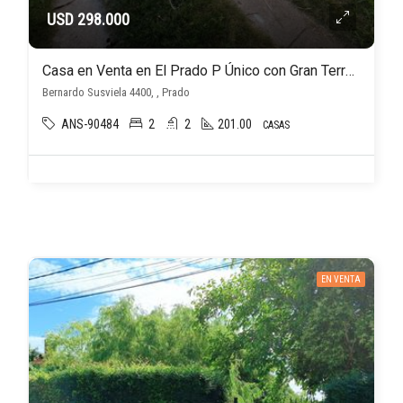
USD 298.000
Casa en Venta en El Prado P Único con Gran Terreno, Cocheras, Piscina y Barbacoa
Bernardo Susviela 4400, , Prado
ANS-90484
2
2
201.00
CASAS
EN VENTA