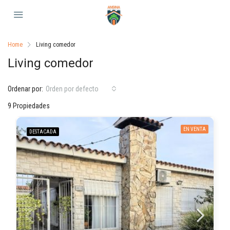
Home
Living comedor
Living comedor
Ordenar por:
Orden por defecto
9 Propiedades
EN VENTA
DESTACADA