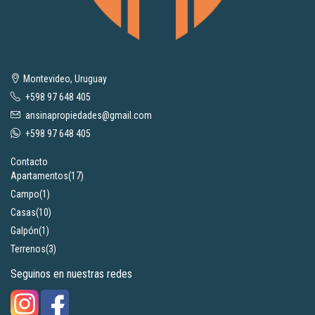
Montevideo, Uruguay
+598 97 648 405
ansinapropiedades@gmail.com
+598 97 648 405
Contacto
Apartamentos
(17)
Campo
(1)
Casas
(10)
Galpón
(1)
Terrenos
(3)
Seguinos en nuestras redes