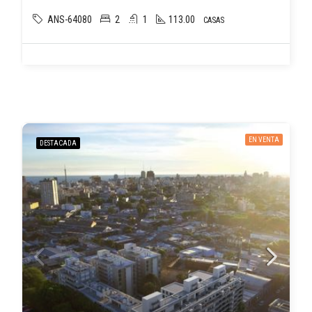
ANS-64080
2
1
113.00
CASAS
EN VENTA
DESTACADA