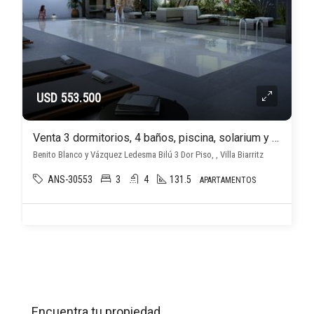
USD 553.500
Venta 3 dormitorios, 4 baños, piscina, solarium y balcón en Villa Biarritz Bilú
Benito Blanco y Vázquez Ledesma Bilú 3 Dor Piso, , Villa Biarritz
ANS-30553
3
4
131.5
APARTAMENTOS
Encuentra tu propiedad