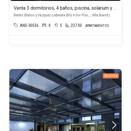
Venta 3 dormitorios, 4 baños, piscina, solarium y balcón en Villa Biarritz Bilú
Benito Blanco y Vázquez Ledesma Bilú 4 Dor Piso, , Villa Biarritz
ANS-30556
4
5
237.00
APARTAMENTOS
EN VENTA