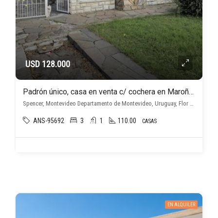
USD 128.000
Padrón único, casa en venta c/ cochera en Maroñas 3 dormitorios.
Spencer, Montevideo Departamento de Montevideo, Uruguay, Flor de Maroñas, Montevideo
ANS-95692
3
1
110.00
CASAS
EN ALQUILER