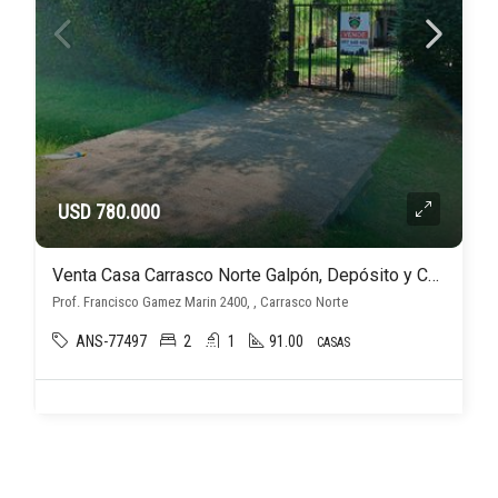
USD 780.000
Venta Casa Carrasco Norte Galpón, Depósito y Cocheras. 2da Casa en Construcción
Prof. Francisco Gamez Marin 2400, , Carrasco Norte
ANS-77497
2
1
91.00
CASAS