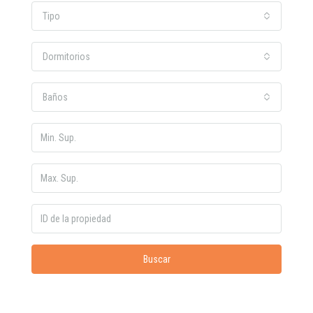
Tipo
Dormitorios
Baños
Buscar